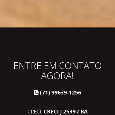
ENTRE EM CONTATO
AGORA!
(71) 99639-1256
CRECI:
CRECI J 2539 / BA