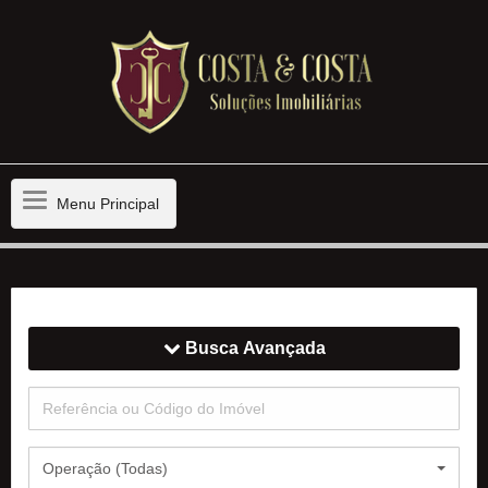
Menu
Menu Principal
Principal
Busca Avançada
Operação (Todas)