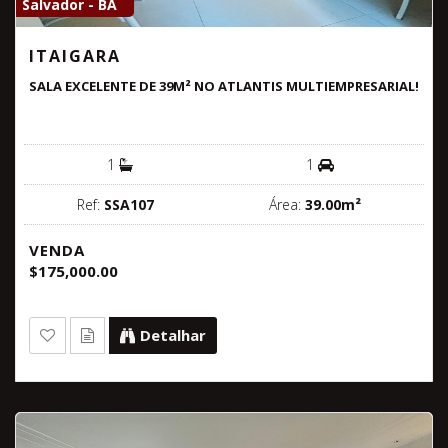
Salvador - BA
ITAIGARA
SALA EXCELENTE DE 39M² NO ATLANTIS MULTIEMPRESARIAL!
1
1
Ref:
SSA107
Área:
39.00m²
VENDA
$175,000.00
Detalhar