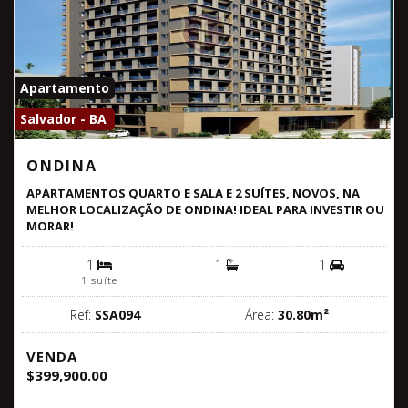
Apartamento
Salvador - BA
ONDINA
APARTAMENTOS QUARTO E SALA E 2 SUÍTES, NOVOS, NA
MELHOR LOCALIZAÇÃO DE ONDINA! IDEAL PARA INVESTIR OU
MORAR!
1
1
1
1 suíte
Ref:
SSA094
Área:
30.80m²
VENDA
$399,900.00