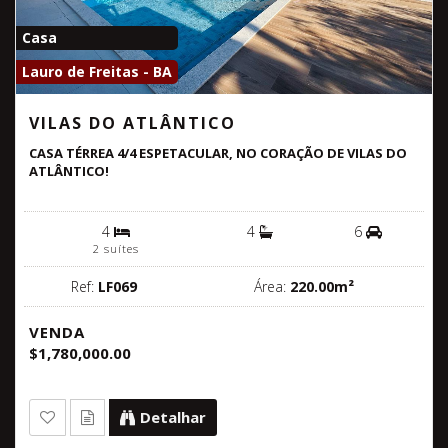
Casa
Lauro de Freitas - BA
VILAS DO ATLÂNTICO
CASA TÉRREA 4/4 ESPETACULAR, NO CORAÇÃO DE VILAS DO
ATLÂNTICO!
4
4
6
2 suítes
Ref:
LF069
Área:
220.00m²
VENDA
$1,780,000.00
Detalhar