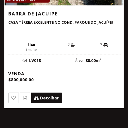
BARRA DE JACUIPE
CASA TÉRREA EXCELENTE NO COND. PARQUE DO JACUÍPE!
1
2
3
1 suíte
Ref:
LV018
Área:
80.00m²
VENDA
$800,000.00
Detalhar