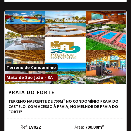
Terreno de Condomínio
Mata de São João - BA
PRAIA DO FORTE
TERRENO NASCENTE DE 700M² NO CONDOMÍNIO PRAIA DO
CASTELO, COM ACESSO À PRAIA, NO MELHOR DE PRAIA DO
FORTE!
Ref:
LV022
Área:
700.00m²