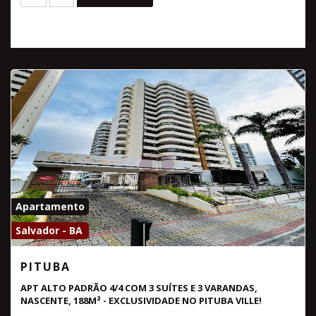
Apartamento
Salvador - BA
PITUBA
APT ALTO PADRÃO 4/4 COM 3 SUÍTES E 3 VARANDAS,
NASCENTE, 188M² - EXCLUSIVIDADE NO PITUBA VILLE!