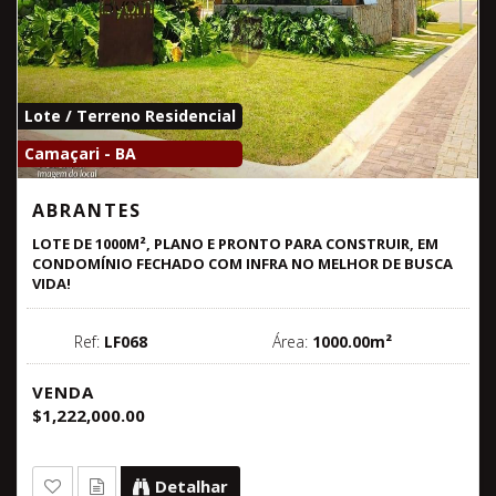
Lote / Terreno Residencial
Camaçari - BA
ABRANTES
LOTE DE 1000M², PLANO E PRONTO PARA CONSTRUIR, EM
CONDOMÍNIO FECHADO COM INFRA NO MELHOR DE BUSCA
VIDA!
Ref:
LF068
Área:
1000.00m²
VENDA
$1,222,000.00
Detalhar