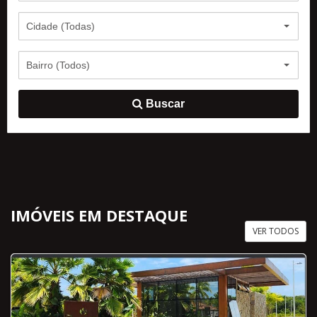
Cidade (Todas)
Bairro (Todos)
Buscar
IMÓVEIS EM DESTAQUE
VER TODOS